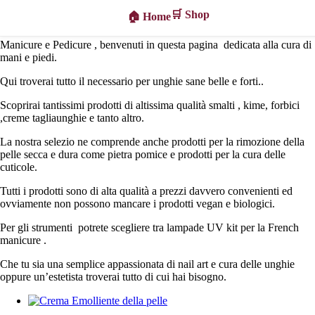
🛒 Shop
🏠 Home
PM
Manicure e Pedicure , benvenuti in questa pagina dedicata alla cura di
Beauty
mani e piedi.
Qui troverai tutto il necessario per unghie sane belle e forti..
Scoprirai tantissimi prodotti di altissima qualità smalti , kime, forbici
,creme tagliaunghie e tanto altro.
La nostra selezio ne comprende anche prodotti per la rimozione della
pelle secca e dura come pietra pomice e prodotti per la cura delle
cuticole.
Tutti i prodotti sono di alta qualità a prezzi davvero convenienti ed
ovviamente non possono mancare i prodotti vegan e biologici.
Per gli strumenti potrete scegliere tra lampade UV kit per la French
manicure .
Che tu sia una semplice appassionata di nail art e cura delle unghie
oppure un’estetista troverai tutto di cui hai bisogno.