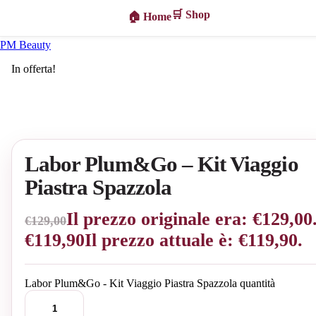
🛒 Shop
🏠 Home
PM Beauty
In offerta!
Labor Plum&Go – Kit Viaggio
Piastra Spazzola
Il prezzo originale era: €129,00
€
129,00
€
119,90
Il prezzo attuale è: €119,90.
Labor Plum&Go - Kit Viaggio Piastra Spazzola quantità