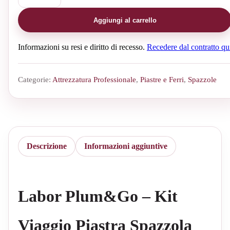
Aggiungi al carrello
Informazioni su resi e diritto di recesso.
Recedere dal contratto qu
Categorie:
Attrezzatura Professionale
,
Piastre e Ferri
,
Spazzole
Descrizione
Informazioni aggiuntive
Labor Plum&Go – Kit
Viaggio Piastra Spazzola