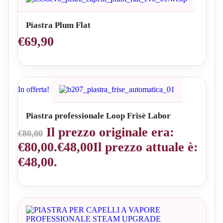
Piastra Plum Flat
€
69,90
In offerta!
Piastra professionale Loop Frisè Labor
Il prezzo originale era:
€
80,00
€80,00.
€
48,00
Il prezzo attuale è:
€48,00.